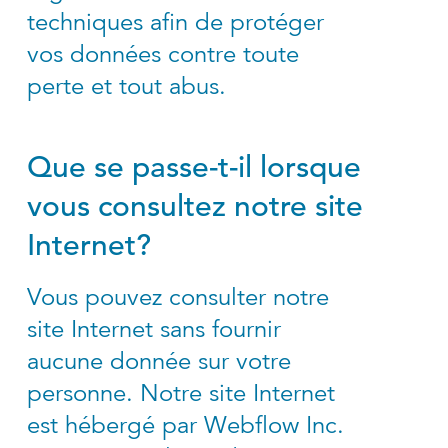
techniques afin de protéger
vos données contre toute
perte et tout abus.
Que se passe-t-il lorsque
vous consultez notre site
Internet?
Vous pouvez consulter notre
site Internet sans fournir
aucune donnée sur votre
personne. Notre site Internet
est hébergé par Webflow Inc.